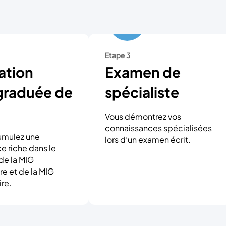
Etape 3
ation
Examen de
graduée de
spécialiste
Vous démontrez vos
connaissances spécialisées
umulez une
lors d’un examen écrit.
e riche dans le
de la MIG
re et de la MIG
re.