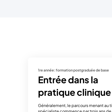
1re année: formation postgraduée de base
Entrée dans la
pratique clinique
Généralement, le parcours menant au ti
spécialiste commence par trois ans de