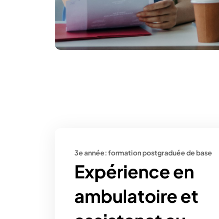
3e année: formation postgraduée de base
Expérience en
ambulatoire et