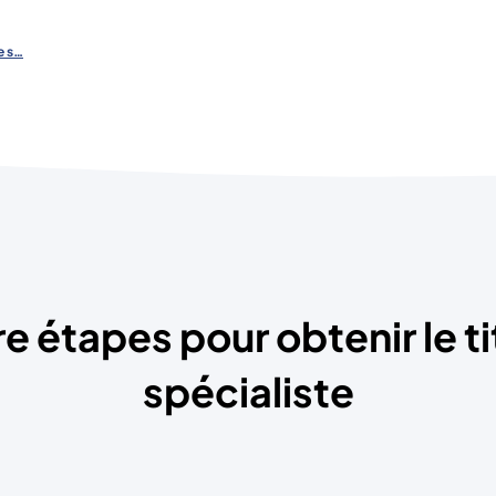
e s…
e étapes pour obtenir le ti
spécialiste