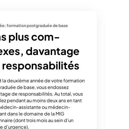
ée: formation postgraduée de base
s plus com­
exes, davan­tage
 responsabilités
t la deuxième année de votre formation
raduée de base, vous endossez
tage de responsabilités. Au total, vous
llez pendant au moins deux ans en tant
édecin-assistante ou médecin-
tant dans le domaine de la MIG
nnaire (dont trois mois au sein d’un
ce d’urgence).