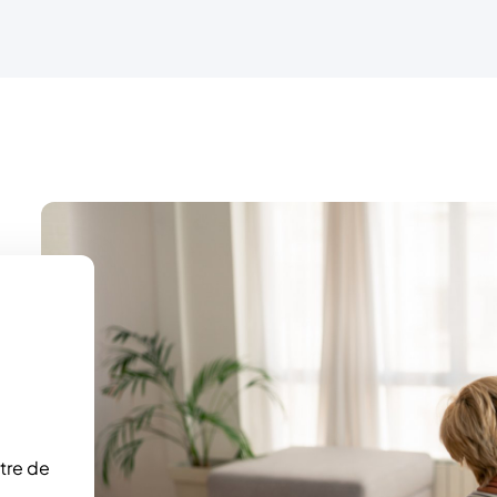
Partager la page
Choisir la langue
tre de