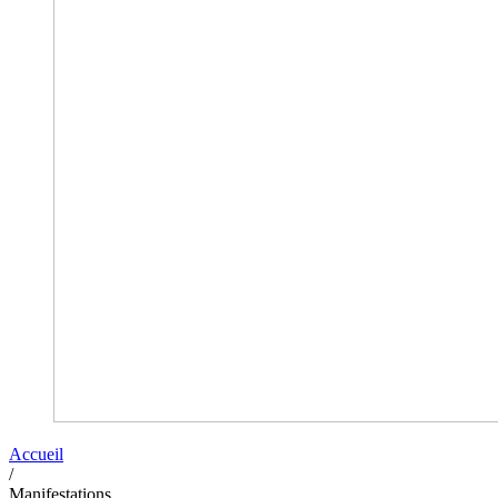
Accueil
/
Manifestations