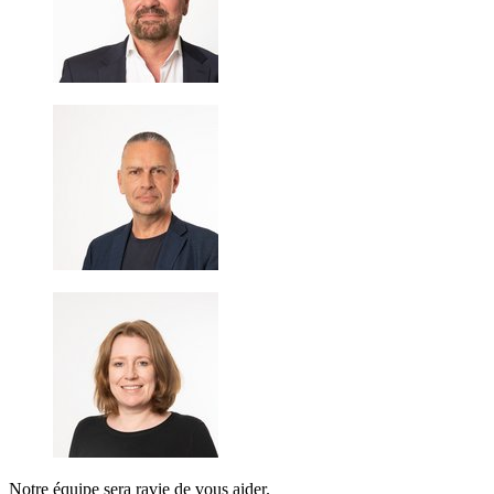
Notre équipe sera ravie de vous aider.