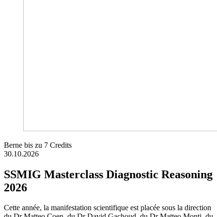
Berne
bis zu 7 Credits
30.10.2026
SSMIG Masterclass Diagnostic Reasoning
2026
Cette année, la manifestation scientifique est placée sous la direction
du Dr Matteo Coen, du Dr David Gachoud, du Dr Matteo Monti, du