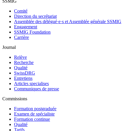
SSMIG
Comité
Direction du secrétariat
Assemblée des délégué·e·s et Assemblée générale SSMIG
Engagement
SSMIG Foundation
Carrière
Journal
Relève
Recherche
Qualité
SwissDRG
Entretiens
Articles specialises
Communiques de presse
Commissions
Formation postgraduée
Examen de spécialiste
Formation continue
Qualité
Tarifs