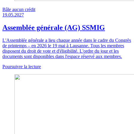
Bâle
aucun crédit
19.05.2027
Assemblée générale (AG) SSMIG
L'Assemblée générale a lieu chaque année dans le cadre du Congrès
de printemps – en 2026 le 19 mai à Lausanne. Tous les membres
disposent du droit de vote et d'éligibilité. L'ordre du jour et les
documents sont disponibles dans l'espace réservé aux membres.
Poursuivre la lecture