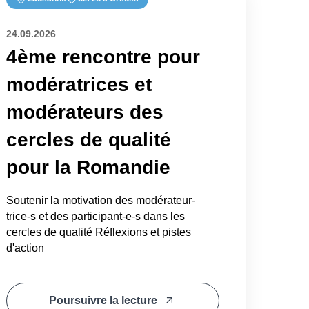
24.09.2026
4ème rencontre pour
modératrices et
modérateurs des
cercles de qualité
pour la Romandie
Soutenir la motivation des modérateur-
trice-s et des participant-e-s dans les
cercles de qualité Réflexions et pistes
d'action
Poursuivre la lecture