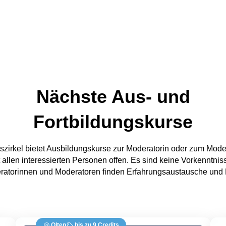
Nächste Aus- und
Fortbildungskurse
szirkel bietet Ausbildungskurse zur Moderatorin oder zum Modera
 allen interessierten Personen offen. Es sind keine Vorkenntniss
ratorinnen und Moderatoren finden Erfahrungsaustausche und Fo
Olten
bis zu 9 Credits