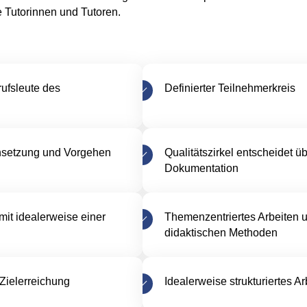
Deutsch
 Tutorinnen und Tutoren.
Français
URL
rufsleute des
Definierter Teilnehmerkreis
Link kopieren
nsetzung und Vorgehen
Qualitätszirkel entscheidet
Dokumentation
mit idealerweise einer
Themenzentriertes Arbeiten u
didaktischen Methoden
Zielerreichung
Idealerweise strukturiertes 