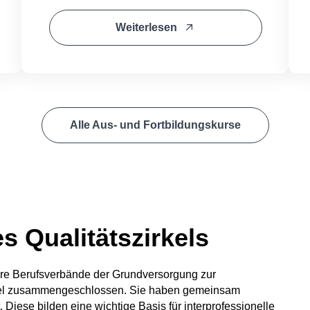
Weiterlesen
Alle Aus- und Fortbildungskurse
Seite teilen
s Qualitätszirkels
re Berufsverbände der Grundversorgung zur
Sprache auswählen
irkel zusammengeschlossen. Sie haben gemeinsam
. Diese bilden eine wichtige Basis für interprofessionelle