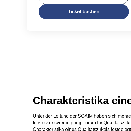
Ticket buchen
Charakteristika eine
Unter der Leitung der SGAIM haben sich mehre
Interessensvereinigung Forum für Qualitätsz
Charakteristika eines Qualitätszirkels festgelegt