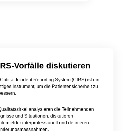
RS-Vorfälle diskutieren
Critical Incident Reporting System (CIRS) ist ein
htiges Instrument, um die Patientensicherheit zu
bessern.
Qualitätszirkel analysieren die Teilnehmenden
ignisse und Situationen, diskutieren
blemfelder interprofessionell und definieren
imierungsmassnahmen.