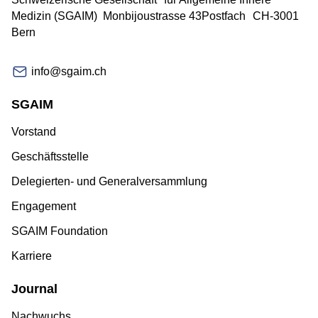
Medizin
(SGAIM)
Monbijoustrasse 43
Postfach
CH-3001
Bern
info@sgaim.ch
SGAIM
Vorstand
Geschäftsstelle
Delegierten- und Generalversammlung
Engagement
SGAIM Foundation
Karriere
Journal
Nachwuchs