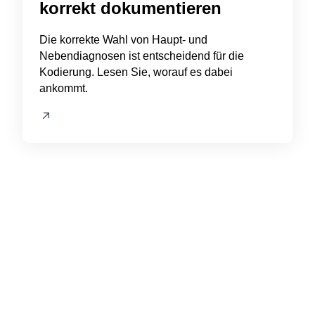
korrekt dokumentieren
Die korrekte Wahl von Haupt- und
Nebendiagnosen ist entscheidend für die
Kodierung. Lesen Sie, worauf es dabei
ankommt.
Kontakt
Haben Sie Fragen
zu
unserem Journal?