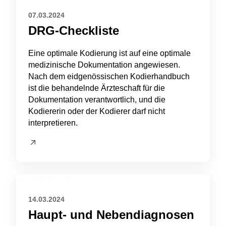
07.03.2024
Seite teilen
DRG-Checkliste
Eine optimale Kodierung ist auf eine optimale
medizinische Dokumentation angewiesen.
Nach dem eidgenössischen Kodierhandbuch
Sprache auswählen
ist die behandelnde Ärzteschaft für die
Dokumentation verantwortlich, und die
Deutsch
Kodiererin oder der Kodierer darf nicht
Français
interpretieren.
URL
Link kopieren
14.03.2024
Haupt- und Nebendiagnosen