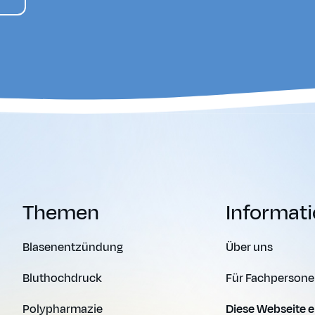
Themen
Informat
Blasenentzündung
Über uns
Bluthochdruck
Für Fachperson
Polypharmazie
Diese Webseite e