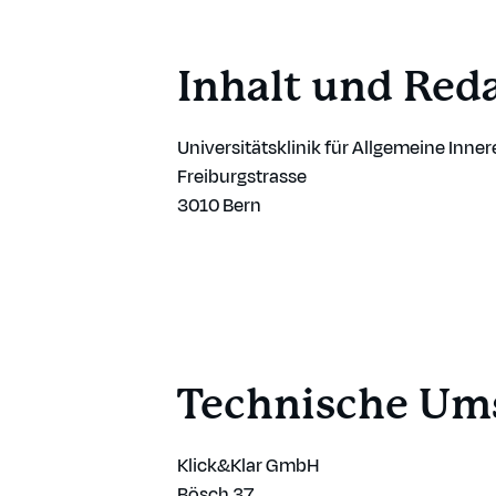
Inhalt und Red
Universitätsklinik für Allgemeine Inne
Freiburgstrasse
3010 Bern
Technische Um
Klick&Klar GmbH
Bösch 37