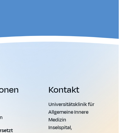
ionen
Kontakt
Universitätsklinik für
Allgemeine Innere
en
Medizin
Inselspital,
rsetzt